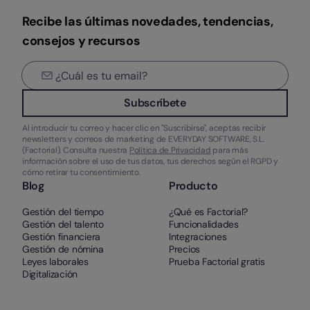
Recibe las últimas novedades, tendencias,
consejos y recursos
Subscríbete
Al introducir tu correo y hacer clic en "Suscribirse", aceptas recibir
newsletters y correos de marketing de EVERYDAY SOFTWARE, S.L.
(Factorial). Consulta nuestra
Política de Privacidad
para más
información sobre el uso de tus datos, tus derechos según el RGPD y
cómo retirar tu consentimiento.
Blog
Producto
Gestión del tiempo
¿Qué es Factorial?
Gestión del talento
Funcionalidades
Gestión financiera
Integraciones
Gestión de nómina
Precios
Leyes laborales
Prueba Factorial gratis
Digitalización