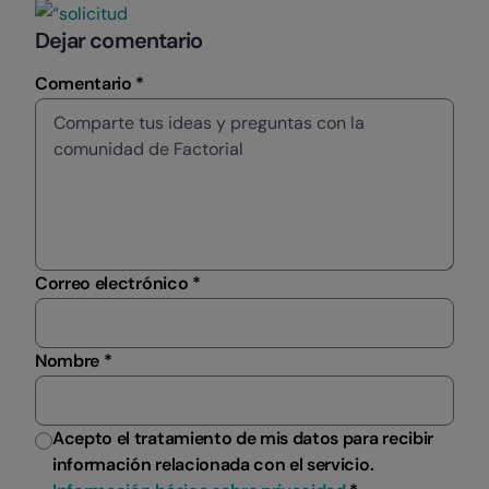
Dejar comentario
Comentario *
Correo electrónico *
Nombre *
Acepto el tratamiento de mis datos para recibir
información relacionada con el servicio.