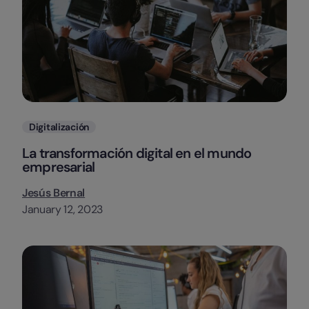
Categorias
Digitalización
La transformación digital en el mundo
empresarial
Jesús Bernal
January 12, 2023