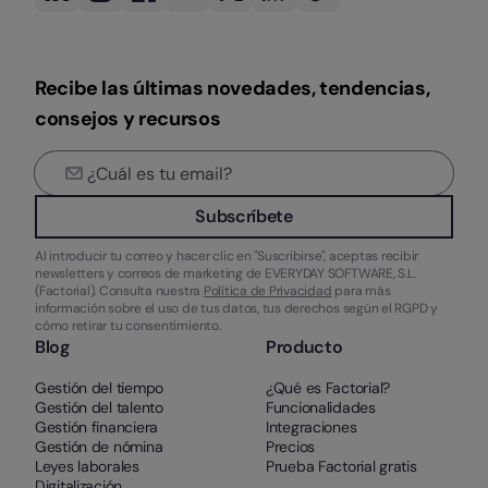
Recibe las últimas novedades, tendencias,
consejos y recursos
Subscríbete
Al introducir tu correo y hacer clic en "Suscribirse", aceptas recibir
newsletters y correos de marketing de EVERYDAY SOFTWARE, S.L.
(Factorial). Consulta nuestra
Política de Privacidad
para más
información sobre el uso de tus datos, tus derechos según el RGPD y
cómo retirar tu consentimiento.
Blog
Producto
Gestión del tiempo
¿Qué es Factorial?
Gestión del talento
Funcionalidades
Gestión financiera
Integraciones
Gestión de nómina
Precios
Leyes laborales
Prueba Factorial gratis
Digitalización