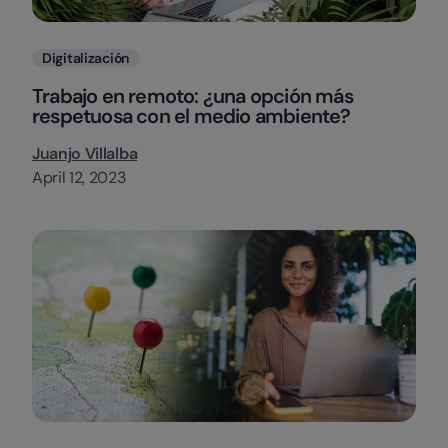
Categorias
Digitalización
Trabajo en remoto: ¿una opción más
respetuosa con el medio ambiente?
Juanjo Villalba
April 12, 2023