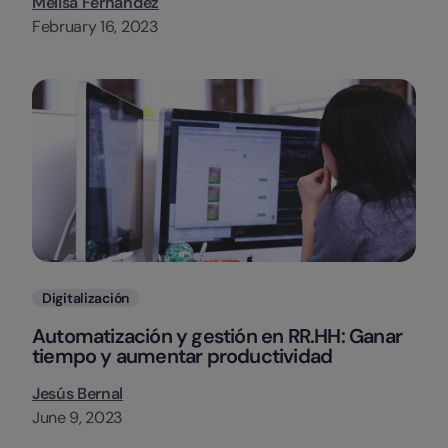
Melisa Fernández
February 16, 2023
Categorias
Digitalización
Automatización y gestión en RR.HH: Ganar
tiempo y aumentar productividad
Jesús Bernal
June 9, 2023