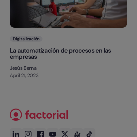
Categorias
Digitalización
La automatización de procesos en las
empresas
Jesús Bernal
April 21, 2023