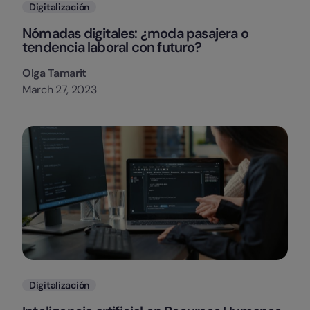
Categorias
Digitalización
Nómadas digitales: ¿moda pasajera o
tendencia laboral con futuro?
Olga Tamarit
March 27, 2023
Categorias
Digitalización