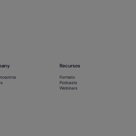
pany
Recursos
nosotros
Formato
es
Podcasts
Webinars