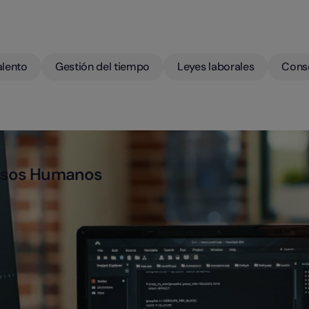
alento
Gestión del tiempo
Leyes laborales
Cons
cursos Humanos