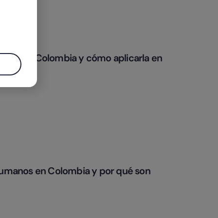
alento en Colombia y cómo aplicarla en
Humanos en Colombia y por qué son