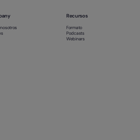
pany
Recursos
 nosotros
Formato
es
Podcasts
Webinars