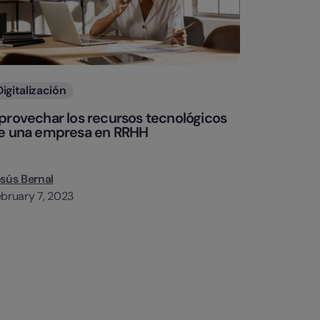
Categorias
Digitalización
provechar los recursos tecnológicos
e una empresa en RRHH
sús Bernal
bruary 7, 2023