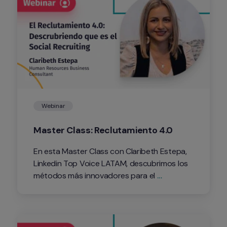
Webinar
Master Class: Reclutamiento 4.0
En esta Master Class con Claribeth Estepa, 
Linkedin Top Voice LATAM, descubrimos los 
métodos más innovadores para el 
reclutamineto y cómo integrar las redes 
sociales en los procesos de selección. La 
grabación del Webinar ya está disponible 
para que descubras cómo ser un Reclutado