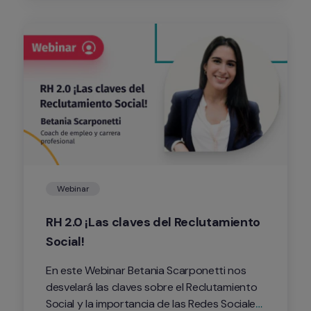
área de Recursos Humanos.
Webinar
RH 2.0 ¡Las claves del Reclutamiento 
Social!
En este Webinar Betania Scarponetti nos 
desvelará las claves sobre el Reclutamiento 
Social y la importancia de las Redes Sociales 