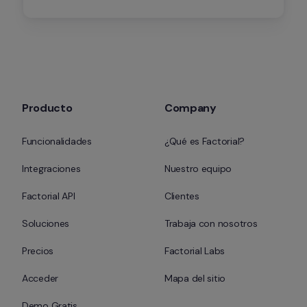
en Recursos Humanos.
Producto
Company
Funcionalidades
¿Qué es Factorial?
Integraciones
Nuestro equipo
Factorial API
Clientes
Soluciones
Trabaja con nosotros
Precios
Factorial Labs
Acceder
Mapa del sitio
Demo Gratis