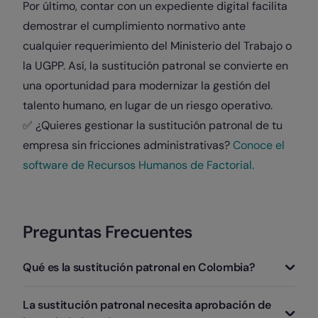
Por último, contar con un expediente digital facilita
demostrar el cumplimiento normativo ante
cualquier requerimiento del Ministerio del Trabajo o
la UGPP. Así, la sustitución patronal se convierte en
una oportunidad para modernizar la gestión del
talento humano, en lugar de un riesgo operativo.
✅ ¿Quieres gestionar la sustitución patronal de tu
empresa sin fricciones administrativas?
Conoce el
software de Recursos Humanos de Factorial.
Preguntas Frecuentes
Qué es la sustitución patronal en Colombia?
Es el cambio de un empleador por otro sin que se
La sustitución patronal necesita aprobación de
afecte la continuidad del negocio. El trabajador