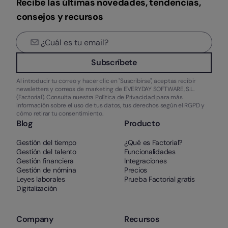
Recibe las últimas novedades, tendencias,
consejos y recursos
Subscríbete
Al introducir tu correo y hacer clic en "Suscribirse", aceptas recibir
newsletters y correos de marketing de EVERYDAY SOFTWARE, S.L.
(Factorial). Consulta nuestra
Política de Privacidad
para más
información sobre el uso de tus datos, tus derechos según el RGPD y
cómo retirar tu consentimiento.
Blog
Producto
Gestión del tiempo
¿Qué es Factorial?
Gestión del talento
Funcionalidades
Gestión financiera
Integraciones
Gestión de nómina
Precios
Leyes laborales
Prueba Factorial gratis
Digitalización
Company
Recursos