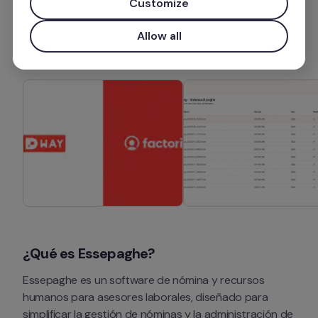
Customize
Instalar aplicación
Allow all
¿Qué es Essepaghe?
Essepaghe es un software de nómina y recursos 
humanos para asesores laborales, diseñado para 
simplificar la gestión de nóminas y la administración de 