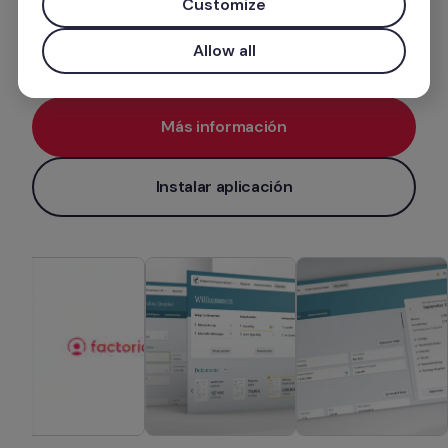
Customize
Gestión de nóminas
Allow all
Más información
Instalar aplicación