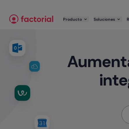
Ir al contenido
Producto
Soluciones
Aumenta 
inte