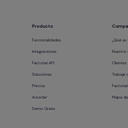
Producto
Compa
Funcionalidades
¿Qué es 
Integraciones
Nuestro
Factorial API
Clientes
Soluciones
Trabaja 
Precios
Factoria
Acceder
Mapa del
Demo Gratis