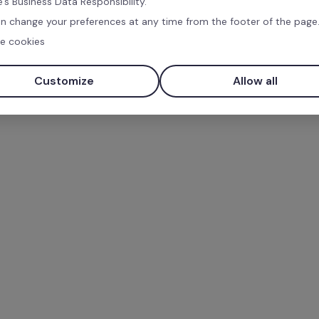
's Business Data Responsibility.
n change your preferences at any time from the footer of the page
e cookies
Customize
Allow all