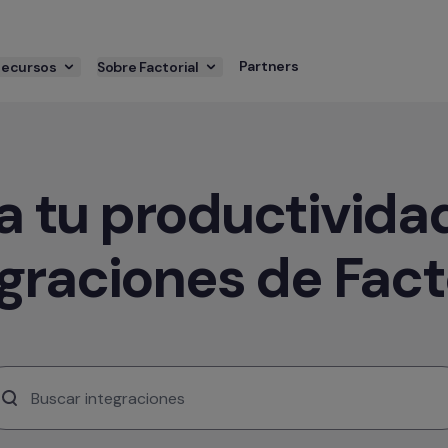
Partners
Recursos
Sobre Factorial
tu productividad 
graciones de Fact