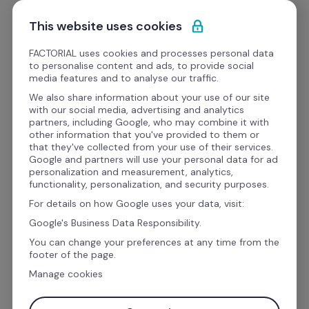
Ir al contenido
Empieza gratis
This website uses cookies
FACTORIAL uses cookies and processes personal data
to personalise content and ads, to provide social
Lanzamientos del producto
media features and to analyse our traffic.
We also share information about your use of our site
with our social media, advertising and analytics
partners, including Google, who may combine it with
other information that you've provided to them or
that they've collected from your use of their services.
Google and partners will use your personal data for ad
personalization and measurement, analytics,
functionality, personalization, and security purposes.
For details on how Google uses your data, visit:
Google's Business Data Responsibility.
You can change your preferences at any time from the
footer of the page.
Manage cookies