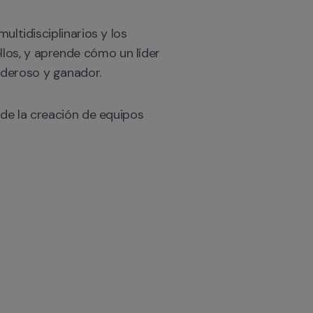
ltidisciplinarios y los 
los, y aprende cómo un líder 
oderoso y ganador. 
de la creación de equipos 