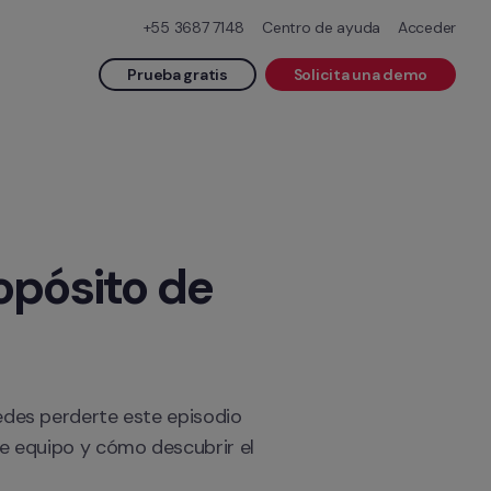
+55 3687 7148
Centro de ayuda
Acceder
Prueba gratis
Solicita una demo
pósito de 
edes perderte este episodio 
e equipo y cómo descubrir el 