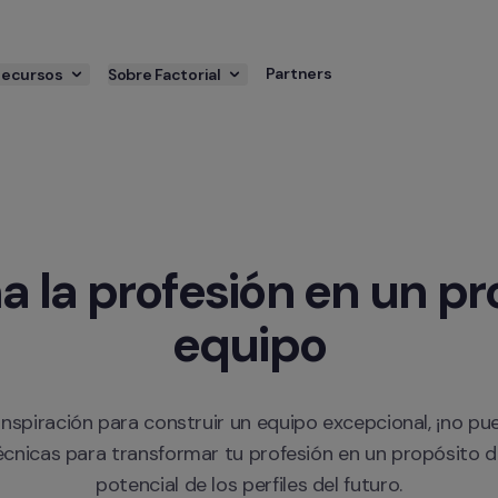
Partners
Recursos
Sobre Factorial
 la profesión en un pro
equipo
 inspiración para construir un equipo excepcional, ¡no pu
técnicas para transformar tu profesión en un propósito d
potencial de los perfiles del futuro.