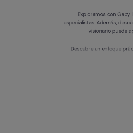
Exploramos con Gaby las
especialistas. Además, descu
visionario puede a
Descubre un enfoque práct