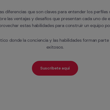
 diferencias que son claves para entender los perfiles mu
bre las ventajas y desafíos que presentan cada uno de el
provechar estas habilidades para construir un equipo p
ico donde la conciencia y las habilidades forman parte 
exitosos.
Suscríbete aquí