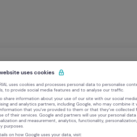
 website uses cookies
IAL uses cookies and processes personal data to personalise cont
s, to provide social media features and to analyse our traffic.
o share information about your use of our site with our social media
ising and analytics partners, including Google, who may combine it 
information that you've provided to them or that they've collected
se of their services. Google and partners will use your personal data
alization and measurement, analytics, functionality, personalization
ty purposes.
tails on how Google uses your data, visit: