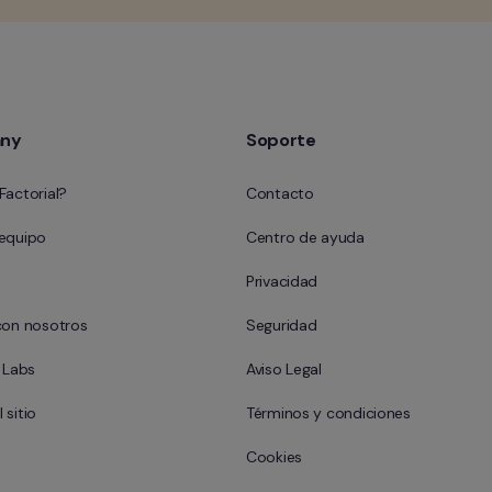
ny
Soporte
Factorial?
Contacto
 equipo
Centro de ayuda
Privacidad
con nosotros
Seguridad
l Labs
Aviso Legal
 sitio
Términos y condiciones
Cookies