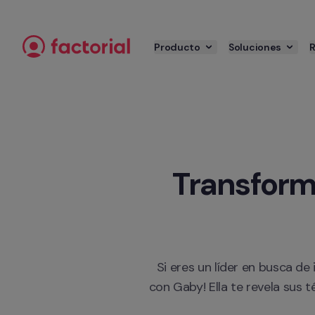
Ir al contenido
Producto
Soluciones
Transforma
Si eres un líder en busca de
con Gaby! Ella te revela sus 