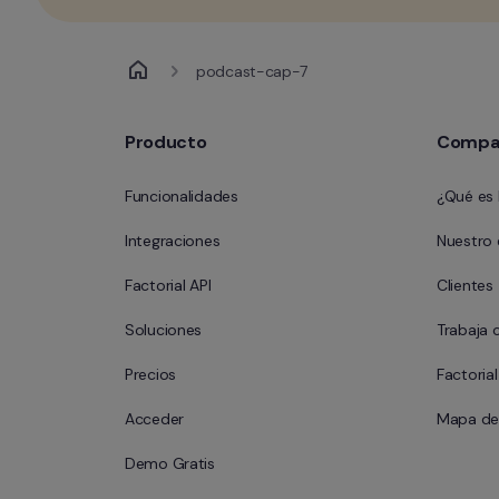
podcast-cap-7
Producto
Compa
Funcionalidades
¿Qué es 
Integraciones
Nuestro
Factorial API
Clientes
Soluciones
Trabaja 
Precios
Factoria
Acceder
Mapa del
Demo Gratis