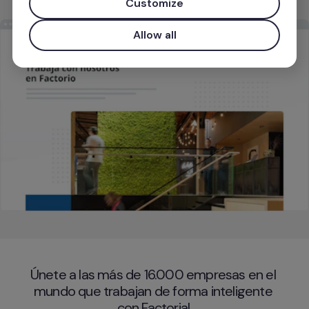
Customize
Utiliza tu correo electrónico corporativo para tener acce
Allow all
Únete a las más de 16.000 empresas en el 
mundo que trabajan de forma inteligente 
con Factorial.