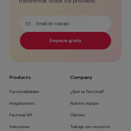
transformar todos tus procesos.
Email de trabajo
Empieza gratis
Utiliza tu correo electrónico corporativo para tener 
Producto
Company
Funcionalidades
¿Qué es Factorial?
Integraciones
Nuestro equipo
Factorial API
Clientes
Soluciones
Trabaja con nosotros