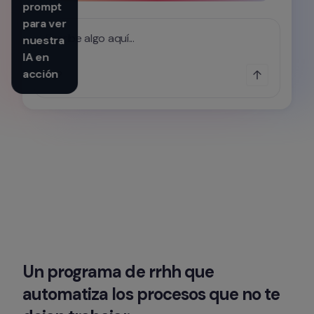
prompt 
para ver 
Escribe algo aquí...
nuestra 
IA en 
acción
Un programa de rrhh que 
automatiza los procesos que no te 