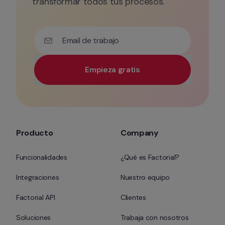
transformar todos tus procesos.
Email de trabajo
Empieza gratis
Utiliza tu correo electrónico corporativo para tener 
Producto
Company
Funcionalidades
¿Qué es Factorial?
Integraciones
Nuestro equipo
Factorial API
Clientes
Soluciones
Trabaja con nosotros