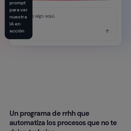
prompt 
para ver 
Escribe algo aquí...
nuestra 
IA en 
acción
Un programa de rrhh que 
automatiza los procesos que no te 