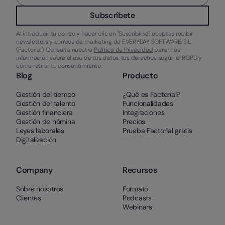
Subscríbete
Al introducir tu correo y hacer clic en "Suscribirse", aceptas recibir
newsletters y correos de marketing de EVERYDAY SOFTWARE, S.L.
(Factorial). Consulta nuestra
Política de Privacidad
para más
información sobre el uso de tus datos, tus derechos según el RGPD y
cómo retirar tu consentimiento.
Blog
Producto
Gestión del tiempo
¿Qué es Factorial?
Gestión del talento
Funcionalidades
Gestión financiera
Integraciones
Gestión de nómina
Precios
Leyes laborales
Prueba Factorial gratis
Digitalización
Company
Recursos
Sobre nosotros
Formato
Clientes
Podcasts
Webinars