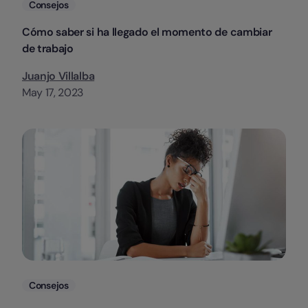
Categorias
Consejos
Cómo saber si ha llegado el momento de cambiar
de trabajo
Juanjo Villalba
May 17, 2023
Categorias
Consejos