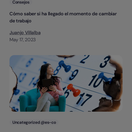
Categorias
Consejos
Cómo saber si ha llegado el momento de cambiar
de trabajo
Juanjo Villalba
May 17, 2023
Categorias
Uncategorized @es-co