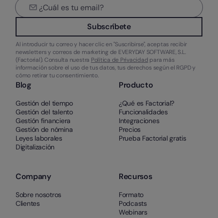
Subscríbete
Al introducir tu correo y hacer clic en "Suscribirse", aceptas recibir
newsletters y correos de marketing de EVERYDAY SOFTWARE, S.L.
(Factorial). Consulta nuestra
Política de Privacidad
para más
información sobre el uso de tus datos, tus derechos según el RGPD y
cómo retirar tu consentimiento.
Blog
Producto
Gestión del tiempo
¿Qué es Factorial?
Gestión del talento
Funcionalidades
Gestión financiera
Integraciones
Gestión de nómina
Precios
Leyes laborales
Prueba Factorial gratis
Digitalización
Company
Recursos
Sobre nosotros
Formato
Clientes
Podcasts
Webinars