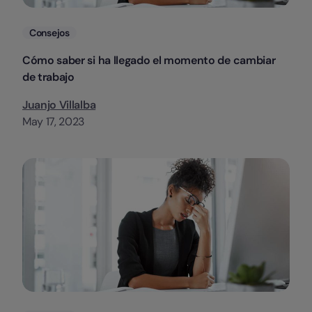
Categorias
Consejos
Cómo saber si ha llegado el momento de cambiar
de trabajo
Juanjo Villalba
May 17, 2023