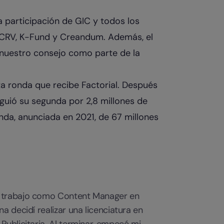
a participación de GIC y todos los
l, CRV, K-Fund y Creandum. Además, el
 nuestro consejo como parte de la
ta ronda que recibe Factorial. Después
guió su segunda por 2,8 millones de
onda, anunciada en 2021, de 67 millones
y trabajo como Content Manager en
a decidí realizar una licenciatura en
Publicitaria. Al terminar, empecé mi