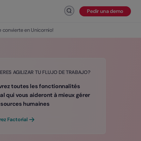
Pedir una demo
Haz click para buscar
e convierte en Unicornio!
ERES AGILIZAR TU FLUJO DE TRABAJO?
rez toutes les fonctionnalités
al qui vous aideront à mieux gérer
ssources humaines
ez Factorial