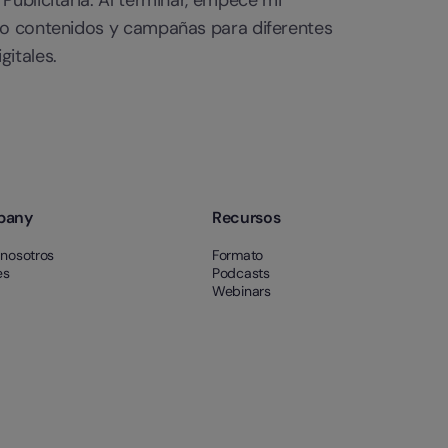
ndo contenidos y campañas para diferentes
gitales.
pany
Recursos
 nosotros
Formato
es
Podcasts
Webinars