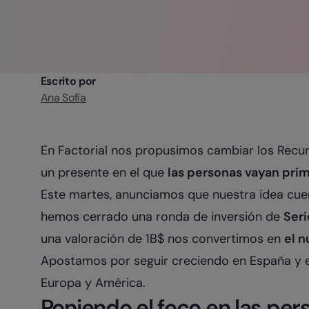
Escrito por
Ana Sofía
En Factorial nos propusimos cambiar los Recur
un presente en el que
las personas vayan prim
Este martes, anunciamos que nuestra idea cue
hemos cerrado una ronda de inversión de
Seri
una valoración de 1B$ nos convertimos en
el n
Apostamos por seguir creciendo en España y 
Europa y América.
Poniendo el foco en las per