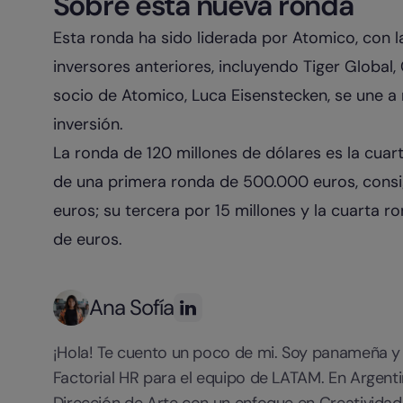
Sobre esta nueva ronda
Esta ronda ha sido liderada por Atomico, con l
inversores anteriores, incluyendo Tiger Globa
socio de Atomico, Luca Eisenstecken, se une a
inversión.
La ronda de 120 millones de dólares es la cuar
de una primera ronda de 500.000 euros, consi
euros; su tercera por 15 millones y la cuarta r
de euros.
Ana Sofía
¡Hola! Te cuento un poco de mi. Soy panameña 
Factorial HR para el equipo de LATAM. En Argentin
Dirección de Arte con un enfoque en Creatividad 