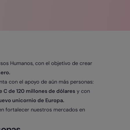
sos Humanos, con el objetivo de crear
ero.
nta con el apoyo de aún más personas:
e C de 120 millones de dólares
y con
uevo unicornio de Europa.
en fortalecer nuestros mercados en
sonas