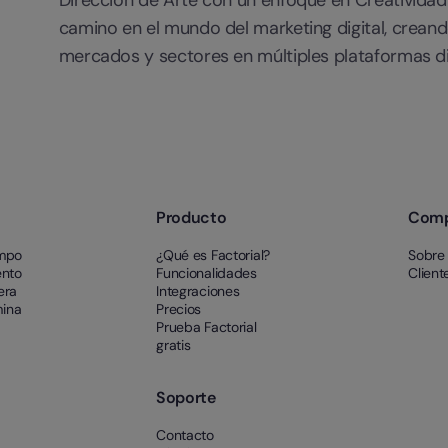
camino en el mundo del marketing digital, crea
mercados y sectores en múltiples plataformas di
Producto
Com
empo
¿Qué es Factorial?
Sobre
ento
Funcionalidades
Client
era
Integraciones
mina
Precios
Prueba Factorial
gratis
Soporte
Contacto