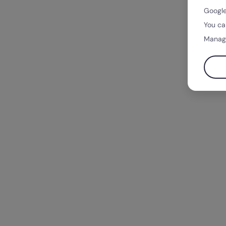
Google
You ca
Manag