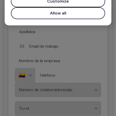
Customize
Nombre
Allow all
Apellidos
Email de trabajo
Nombre de la empresa
Teléfono
Número de colaboradores/as
Tu rol