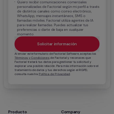
Quiero recibir comunicaciones comerciales 
personalizadas de Factorial según mi perfil a través 
de distintos canales como correo electrónico, 
WhatsApp, mensajes instantáneos, SMS o 
llamadas móviles. Factorial utiliza agentes de IA 
para realizar llamadas. Puedes actualizar tus 
preferencias o darte de baja en cualquier 
momento.
Solicitar información
Al enviar este formulario de Factorial Software, aceptas los 
Términos y Condiciones
 de Factorial y reconoces que 
Factorial tratará tus datos para gestionar tu solicitud y 
explorar una posible relación. Para más información sobre el 
tratamiento de datos y tus derechos según el RGPD, 
consulta nuestra 
Política de Privacidad
.
Producto
Company