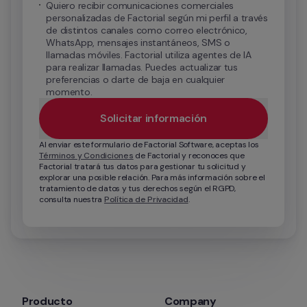
Quiero recibir comunicaciones comerciales 
personalizadas de Factorial según mi perfil a través 
de distintos canales como correo electrónico, 
WhatsApp, mensajes instantáneos, SMS o 
llamadas móviles. Factorial utiliza agentes de IA 
para realizar llamadas. Puedes actualizar tus 
preferencias o darte de baja en cualquier 
momento.
Solicitar información
Al enviar este formulario de Factorial Software, aceptas los 
Términos y Condiciones
 de Factorial y reconoces que 
Factorial tratará tus datos para gestionar tu solicitud y 
explorar una posible relación. Para más información sobre el 
tratamiento de datos y tus derechos según el RGPD, 
consulta nuestra 
Política de Privacidad
.
Producto
Company