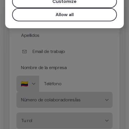
Customize
Nombre
Allow all
Apellidos
Email de trabajo
Nombre de la empresa
Teléfono
Número de colaboradores/as
Tu rol