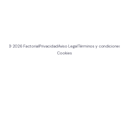
© 
2026
 Factorial
Privacidad
Aviso Legal
Términos y condiciones
Cookies