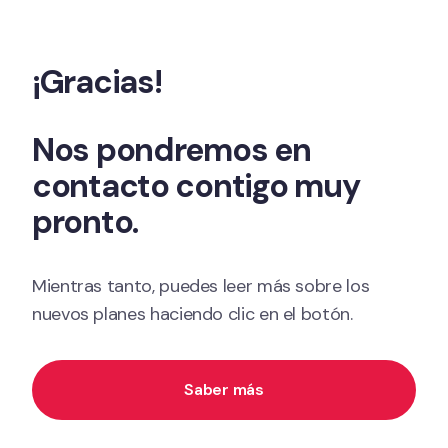
Ir al contenido
¡Gracias!
Nos pondremos en 
contacto contigo muy 
pronto.
Mientras tanto, puedes leer más sobre los 
nuevos planes haciendo clic en el botón.
Saber más