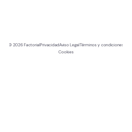
© 
2026
 Factorial
Privacidad
Aviso Legal
Términos y condiciones
Cookies