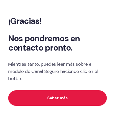
Ir al contenido
¡Gracias!
Nos pondremos en 
contacto pronto.
Mientras tanto, puedes leer más sobre el 
módulo de Canal Seguro haciendo clic en el 
botón.
Saber más